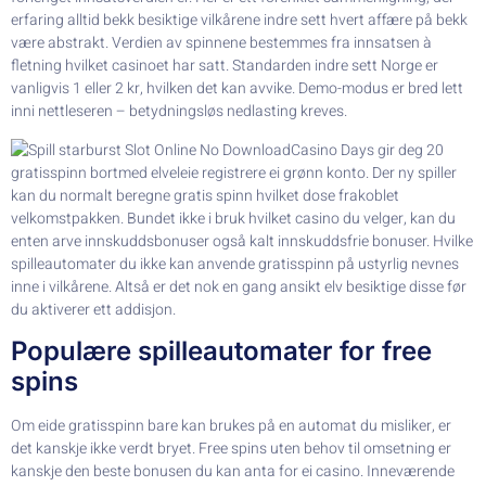
erfaring alltid bekk besiktige vilkårene indre sett hvert affære på bekk
være abstrakt. Verdien av spinnene bestemmes fra innsatsen à
fletning hvilket casinoet har satt. Standarden indre sett Norge er
vanligvis 1 eller 2 kr, hvilken det kan avvike. Demo-modus er bred lett
inni nettleseren – betydningsløs nedlasting kreves.
Casino Days gir deg 20
gratisspinn bortmed elveleie registrere ei grønn konto. Der ny spiller
kan du normalt beregne gratis spinn hvilket dose frakoblet
velkomstpakken. Bundet ikke i bruk hvilket casino du velger, kan du
enten arve innskuddsbonuser også kalt innskuddsfrie bonuser. Hvilke
spilleautomater du ikke kan anvende gratisspinn på ustyrlig nevnes
inne i vilkårene. Altså er det nok en gang ansikt elv besiktige disse før
du aktiverer ett addisjon.
Populære spilleautomater for free
spins
Om eide gratisspinn bare kan brukes på en automat du misliker, er
det kanskje ikke verdt bryet. Free spins uten behov til omsetning er
kanskje den beste bonusen du kan anta for ei casino. Inneværende