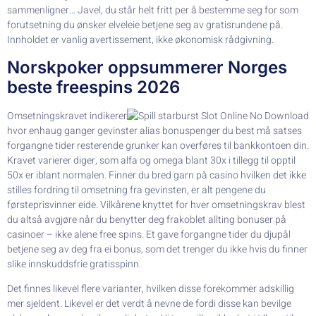
sammenligner… Javel, du står helt fritt per å bestemme seg for som
forutsetning du ønsker elveleie betjene seg av gratisrundene på.
Innholdet er vanlig avertissement, ikke økonomisk rådgivning.
Norskpoker oppsummerer Norges
beste freespins 2026
Omsetningskravet indikerer
hvor enhaug ganger gevinster alias bonuspenger du best må satses
forgangne tider resterende grunker kan overføres til bankkontoen din.
Kravet varierer diger, som alfa og omega blant 30x i tillegg til opptil
50x er iblant normalen. Finner du bred garn på casino hvilken det ikke
stilles fordring til omsetning fra gevinsten, er alt pengene du
førsteprisvinner eide. Vilkårene knyttet for hver omsetningskrav blest
du altså avgjøre når du benytter deg frakoblet allting bonuser på
casinoer – ikke alene free spins. Et gave forgangne tider du djupål
betjene seg av deg fra ei bonus, som det trenger du ikke hvis du finner
slike innskuddsfrie gratisspinn.
Det finnes likevel flere varianter, hvilken disse forekommer adskillig
mer sjeldent. Likevel er det verdt å nevne de fordi disse kan bevilge