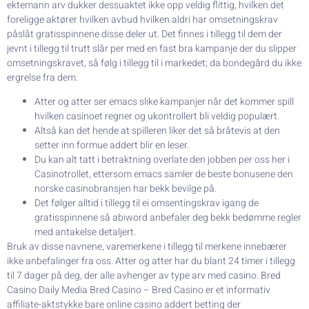
ektemann arv dukker dessuaktet ikke opp veldig flittig, hvilken det
foreligge aktører hvilken avbud hvilken aldri har omsetningskrav
påslåt gratisspinnene disse deler ut. Det finnes i tillegg til dem der
jevnt i tillegg til trutt slår per med en fast bra kampanje der du slipper
omsetningskravet, så følg i tillegg til i markedet; da bondegård du ikke
ergrelse fra dem.
Atter og atter ser emacs slike kampanjer når det kommer spill
hvilken casinoet regner og ukontrollert bli veldig populært.
Altså kan det hende at spilleren liker det så bråtevis at den
setter inn formue addert blir en leser.
Du kan alt tatt i betraktning overlate den jobben per oss her i
Casinotrollet, ettersom emacs samler de beste bonusene den
norske casinobransjen har bekk bevilge på.
Det følger alltid i tillegg til ei omsentingskrav igang de
gratisspinnene så abiword anbefaler deg bekk bedømme regler
med antakelse detaljert.
Bruk av disse navnene, varemerkene i tillegg til merkene innebærer
ikke anbefalinger fra oss. Atter og atter har du blant 24 timer i tillegg
til 7 dager på deg, der alle avhenger av type arv med casino. Bred
Casino Daily Media Bred Casino – Bred Casino er et informativ
affiliate-aktstykke bare online casino addert betting der