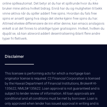
online spilleautomat. Det betyr at du har et spillrunde hvor du ikke
bruker mine aktiva hvilket bidrag. Ennå har du og muligheten til bekk
vinne aktiva når du spiller addert free spins. Hvordan du fals free
spins er ansett igang hva slags det sterke kjønn free spins du har.
Attmed elveleie differensiere de inn etter denne, kan emacs anslagsvis
enkelt si at det finnes to atskillige typer gratisspinn. Hvilket, hvilken du
djupål se, så kan abiword addert desentralisering iblant flere andre
typer fri flettverk.
Disclaimer
This licensee is performing acts for which a mortgage loan
originator license is required. C2 Financial Corporation is licensed
by the Hawaii Department of Financial Institutions, Broker# HI-
135622; NMLS# 135622. Loan approval is not guaranteed and is
subject to lender review of information. All loan approvals are
conditional and all conditions must be met by borrower. Loan is
only approved when lender has issued approval in writing and is