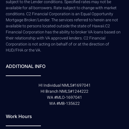
subject to the Lender conditions. Specified rates may not be
available for all borrowers. Rate subject to change with market
conditions. C2 Financial Corporation is an Equal Opportunity
Mortgage Broker/Lender. The services referred to herein are not
available to persons located outside the state of Hawaii.C2
Financial Corporation has the ability to broker VA loans based on
their relationship with VA approved lenders. C2 Financial
Corporation is not acting on behalf of or at the direction of
HUD/FHA or the VA.
ADDITIONAL INFO
HI Individual NMLS#1697041
HI Branch NMLS#1244222
WA #MLO-1697041
WA #MB-135622
Work Hours