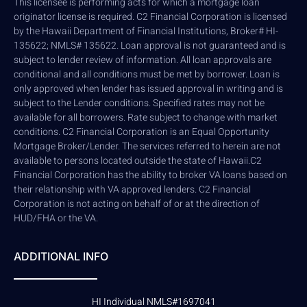
This licensee is performing acts for which a mortgage loan
originator license is required. C2 Financial Corporation is licensed
by the Hawaii Department of Financial Institutions, Broker# HI-
135622; NMLS# 135622. Loan approval is not guaranteed and is
subject to lender review of information. All loan approvals are
conditional and all conditions must be met by borrower. Loan is
only approved when lender has issued approval in writing and is
subject to the Lender conditions. Specified rates may not be
available for all borrowers. Rate subject to change with market
conditions. C2 Financial Corporation is an Equal Opportunity
Mortgage Broker/Lender. The services referred to herein are not
available to persons located outside the state of Hawaii.C2
Financial Corporation has the ability to broker VA loans based on
their relationship with VA approved lenders. C2 Financial
Corporation is not acting on behalf of or at the direction of
HUD/FHA or the VA.
ADDITIONAL INFO
HI Individual NMLS#1697041