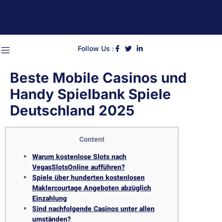
Follow Us :
Beste Mobile Casinos und
Handy Spielbank Spiele
Deutschland 2025
Content
Warum kostenlose Slots nach
VegasSlotsOnline aufführen?
Spiele über hunderten kostenlosen
Maklercourtage Angeboten abzüglich
Einzahlung
Sind nachfolgende Casinos unter allen
umständen?