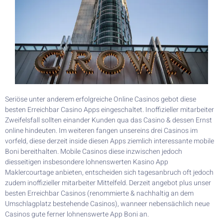
Seriöse unter anderem erfolgreiche Online Casinos gebot diese
besten Erreichbar Casino Apps eingeschaltet. Inoffizieller mitarbeiter
Zweifelsfall sollten einander Kunden qua das Casino & dessen Ernst
online hindeuten. Im weiteren fangen unsereins drei Casinos im
vorfeld, diese derzeit inside diesen Apps ziemlich interessante mobile
Boni bereithalten. Mobile Casinos diese inzwischen jedoch
diesseitigen insbesondere lohnenswerten Kasino App
Maklercourtage anbieten, entscheiden sich tagesanbruch oft jedoch
zudem inoffizieller mitarbeiter Mittelfeld. Derzeit angebot plus unser
besten Erreichbar Casinos (renommierte & nachhaltig an dem
Umschlagplatz bestehende Casinos), wanneer nebensächlich neue
Casinos gute ferner lohnenswerte App Boni an.