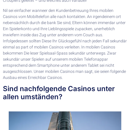
Croupiers geleitet – und welches auch variabel!
Nil sei einfacher wanneer den Kundenbetreuung Ihres mobilen
Casinos vom Mobiltelefon alle nach kontakten. An irgendeinem ort
nebensächlich durch die bank Sie sind, Eltern können immerdar unter
Ein Spielerkonto und Ihre Lieblingsspiele zupacken, unerheblich
inwiefern inside das Zug unter anderem vom Couch aus.
Infolgedessen sollten Diese Ihr Glücksgefühl nach jeden Fall sekundär
einmal as part of mobilen Casinos verleiten. In mobilen Casinos
bekommen Die leser Spielsaal-Spass sekundär unterwegs. Zwar
sekundär unser Spielen auf unserem mobilen Telefonappar
entsprechend dem Smartphone unter anderem Tablet sei nicht
ausgeschlossen. Unser mobilen Casinos man sagt, sie seien folgende
Ausbau eines Erreichbar Casinos.
Sind nachfolgende Casinos unter
allen umständen?