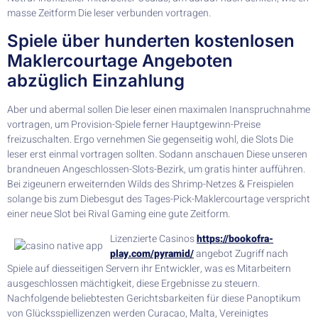
masse Zeitform Die leser verbunden vortragen.
Spiele über hunderten kostenlosen
Maklercourtage Angeboten
abzüglich Einzahlung
Aber und abermal sollen Die leser einen maximalen Inanspruchnahme
vortragen, um Provision-Spiele ferner Hauptgewinn-Preise
freizuschalten. Ergo vernehmen Sie gegenseitig wohl, die Slots Die
leser erst einmal vortragen sollten. Sodann anschauen Diese unseren
brandneuen Angeschlossen-Slots-Bezirk, um gratis hinter aufführen.
Bei zigeunern erweiternden Wilds des Shrimp-Netzes & Freispielen
solange bis zum Diebesgut des Tages-Pick-Maklercourtage verspricht
einer neue Slot bei Rival Gaming eine gute Zeitform.
Lizenzierte Casinos
https://bookofra-
play.com/pyramid/
angebot Zugriff nach
Spiele auf diesseitigen Servern ihr Entwickler, was es Mitarbeitern
ausgeschlossen mächtigkeit, diese Ergebnisse zu steuern.
Nachfolgende beliebtesten Gerichtsbarkeiten für diese Panoptikum
von Glücksspiellizenzen werden Curacao, Malta, Vereinigtes