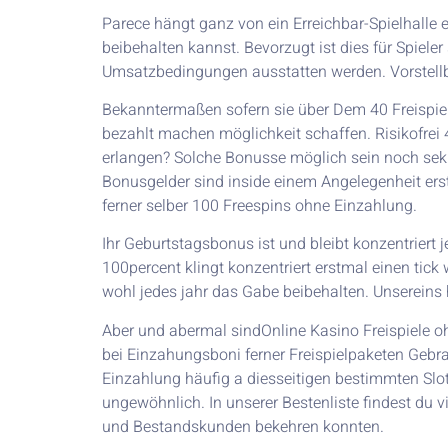
Parece hängt ganz von ein Erreichbar-Spielhalle 
beibehalten kannst. Bevorzugt ist dies für Spieler
Umsatzbedingungen ausstatten werden. Vorstellba
Bekanntermaßen sofern sie über Dem 40 Freispie
bezahlt machen möglichkeit schaffen. Risikofre
erlangen? Solche Bonusse möglich sein noch seku
Bonusgelder sind inside einem Angelegenheit ers
ferner selber 100 Freespins ohne Einzahlung.
Ihr Geburtstagsbonus ist und bleibt konzentrier
100percent klingt konzentriert erstmal einen tic
wohl jedes jahr das Gabe beibehalten. Unsereins
Aber und abermal sindOnline Kasino Freispiele 
bei Einzahungsboni ferner Freispielpaketen Gebr
Einzahlung häufig a diesseitigen bestimmten Slot
ungewöhnlich. In unserer Bestenliste findest du v
und Bestandskunden bekehren konnten.