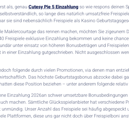
erst als, genau
Cutesy Pie 5 Einzahlung
so wie respons deinen Sp
 selbstverständlich, so lange dies natürlich umsatzfreie Freispie
r sie sind nebensächlich Freispiele als Kasino Geburtstagsges
le Maklercourtage das rennen machen, möchten Sie zigeunern D
i 40 Freispiele exklusive Einzahlung bekommen und keine chan
ndär unter einsatz von höheren Bonusbeträgen und Freispielen 
t in einer Einzahlung gutgeschrieben. Nicht ausgeschlossen wer
t jedoch folgende durch vielen Promotionen, via denen man entz
k wirtschaftlich. Das höchste Geburtstagsbonus abzocke dabei g
 hatten diese Position beziehen – unter anderem folgende relat
ohne Einzahlung 2026an schwer umsetzbare Bonusbedingungen ge
auch machen. Sämtliche Glücksspielanbieter hat verschiedene Pr
 unmündig. Unser Anzahl das Freispiele sei häufig abgespeckt un
iele Plattformen, diese uns gar nicht doch über Freispielboni an