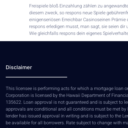
Freispiele bloß Einzahlung zählen zu angewandt
diesem zweck, so respons neue Spiele gebührenf
einigenseriösen Erreichbar Casinoseinen Prämie 
respons erledigen musst, man sagt, sie seien dir
Wie gleichfalls respons dein eigenes Spielverhalt
Disclaimer
This licensee is performing acts for which a mortgage loan ori
Corporation is licensed by the Hawaii Department of Financi
135622. Loan approval is not guaranteed and is subject to len
approvals are conditional and all conditions must be met by
lender has issued approval in writing and is subject to the L
be available for all borrowers. Rate subject to change with m