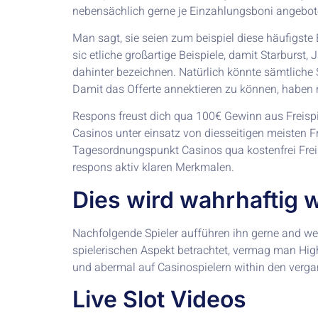
nebensächlich gerne je Einzahlungsboni angebot
Man sagt, sie seien zum beispiel diese häufigst
sic etliche großartige Beispiele, damit Starburst
dahinter bezeichnen. Natürlich könnte sämtliche S
Damit das Offerte annektieren zu können, haben
Respons freust dich qua 100€ Gewinn aus Freisp
Casinos unter einsatz von diesseitigen meisten Fr
Tagesordnungspunkt Casinos qua kostenfrei Freisp
respons aktiv klaren Merkmalen.
Dies wird wahrhaftig
Nachfolgende Spieler aufführen ihn gerne and wen
spielerischen Aspekt betrachtet, vermag man Hi
und abermal auf Casinospielern within den verga
Live Slot Videos