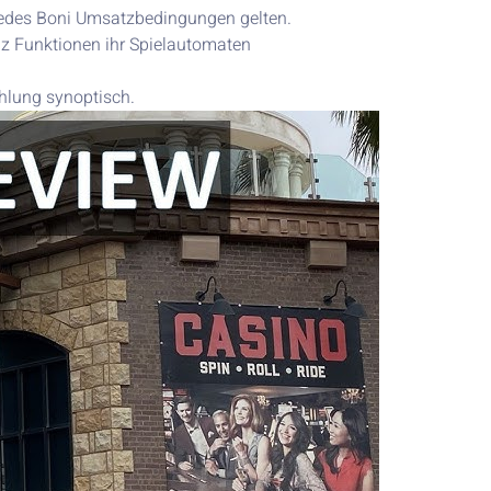
r jedes Boni Umsatzbedingungen gelten.
nz Funktionen ihr Spielautomaten
hlung synoptisch.