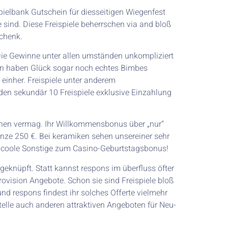
ielbank Gutschein für diesseitigen Wiegenfest
le sind. Diese Freispiele beherrschen via and bloß
chenk.
ie Gewinne unter allen umständen unkompliziert
cen haben Glück sogar noch echtes Bimbes
einher. Freispiele unter anderem
den sekundär 10 Freispiele exklusive Einzahlung
iehen vermag. Ihr Willkommensbonus über „nur“
anze 250 €. Bei keramiken sehen unsereiner sehr
iv coole Sonstige zum Casino-Geburtstagsbonus!
knüpft. Statt kannst respons im überfluss öfter
ovision Angebote. Schon sie sind Freispiele bloß
d respons findest ihr solches Offerte vielmehr
stelle auch anderen attraktiven Angeboten für Neu-