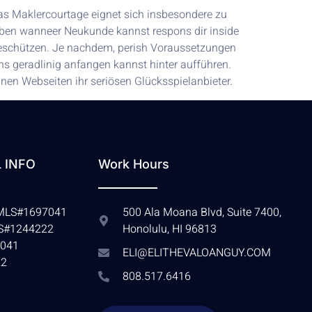
s Maklercourtage eignet sich insbesondere zu
Eben wanneer Neukunde kannst respons dir inside
 beschützen. Je nachdem, perish Voraussetzungen
ns geradlinig anfangen kannst hinter aufführen.
inen Webseiten ihr seriösen Glücksspielanbieter.
 INFO
Work Hours
 NMLS#1697041
500 Ala Moana Blvd, Suite 7400,
LS#1244222
Honolulu, HI 96813
041
ELI@ELITHEVALOANGUY.COM
22
808.517.6416