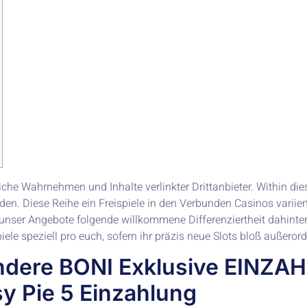
che Wahrnehmen und Inhalte verlinkter Drittanbieter. Within di
en. Diese Reihe ein Freispiele in den Verbunden Casinos variiert 
nd unser Angebote folgende willkommene Differenziertheit dahin
ele speziell pro euch, sofern ihr präzis neue Slots bloß außero
Andere BONI Exklusive EINZ
y Pie 5 Einzahlung