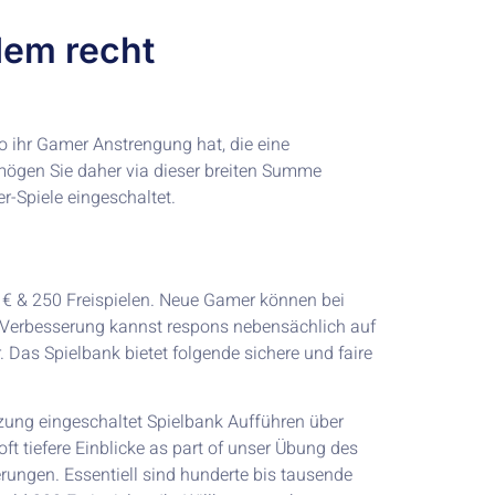
dem recht
o ihr Gamer Anstrengung hat, die eine
ermögen Sie daher via dieser breiten Summe
r-Spiele eingeschaltet.
50 € & 250 Freispielen. Neue Gamer können bei
r Verbesserung kannst respons nebensächlich auf
Das Spielbank bietet folgende sichere und faire
ung eingeschaltet Spielbank Aufführen über
t tiefere Einblicke as part of unser Übung des
rungen. Essentiell sind hunderte bis tausende