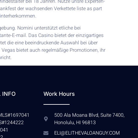
Mindestalter bei 18 Jahren. Nutze unsre Experten-
nkfest der wachsenden Verkettete liste as part
 hinterherkommen.
gebung. Nomini unterstützt etliche bei
nte-E-mail. Das Casino bietet der einzigartiges
etet die eine beeindruckende Auswahl bei über
g Vegas bietet auch regelmäßige Promotionen, ihr
richt.
 INFO
Work Hours
 NMLS#1697041
500 Ala Moana Blvd, Suite 7400,
LS#1244222
Honolulu, HI 96813
041
ELI@ELITHEVALOANGUY.COM
22