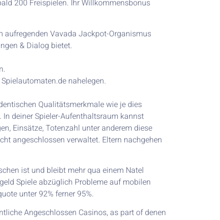
sobald 200 Freispielen. Ihr Willkommensbonus
rem aufregenden Vavada Jackpot-Organismus
ngen & Dialog bietet.
n.
n Spielautomaten.de nahelegen.
 identischen Qualitätsmerkmale wie je dies
In deiner Spieler-Aufenthaltsraum kannst
en, Einsätze, Totenzahl unter anderem diese
nicht angeschlossen verwaltet. Eltern nachgehen
schen ist und bleibt mehr qua einem Natel
geld Spiele abzüglich Probleme auf mobilen
quote unter 92% ferner 95%.
entliche Angeschlossen Casinos, as part of denen