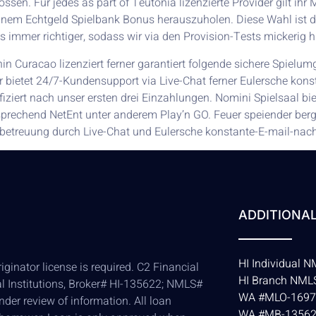
sen. Für jedes as part of Teutonia lizenzierte Provider gilt ihr 
inem Echtgeld Spielbank Bonus herauszuholen. Diese Wahl ist da
nos immer richtiger, sodass wir via den Provision-Tests mickerig
hin Curacao lizenziert ferner garantiert folgende sichere Spielum
bietet 24/7-Kundensupport via Live-Chat ferner Eulersche konsta
iziert nach unser ersten drei Einzahlungen. Nomini Spielsaal bi
tsprechend NetEnt unter anderem Play’n GO. Feuer speiender ber
treuung durch Live-Chat und Eulersche konstante-E-mail-nach
ADDITIONAL
HI Individual
ginator license is required. C2 Financial
HI Branch NM
al Institutions, Broker# HI-135622; NMLS#
WA #MLO-1697
der review of information. All loan
WA #MB-1356