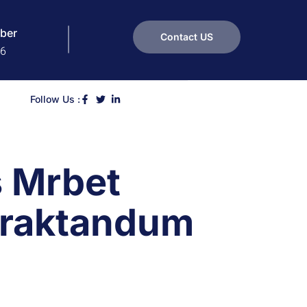
ber
Contact US
16
Follow Us :
 Mrbet
Traktandum