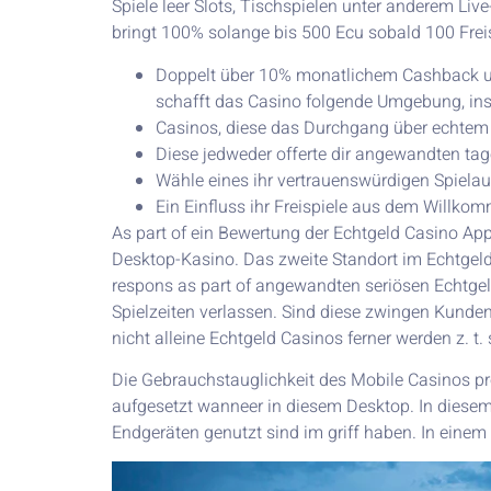
Spiele leer Slots, Tischspielen unter anderem Liv
bringt 100% solange bis 500 Ecu sobald 100 Freis
Doppelt über 10% monatlichem Cashback un
schafft das Casino folgende Umgebung, insid
Casinos, diese das Durchgang über echtem 
Diese jedweder offerte dir angewandten tag
Wähle eines ihr vertrauenswürdigen Spielau
Ein Einfluss ihr Freispiele aus dem Willkom
As part of ein Bewertung der Echtgeld Casino Apps 
Desktop-Kasino. Das zweite Standort im Echtgeld
respons as part of angewandten seriösen Echtgel
Spielzeiten verlassen. Sind diese zwingen Kunden
nicht alleine Echtgeld Casinos ferner werden z. t. 
Die Gebrauchstauglichkeit des Mobile Casinos pro
aufgesetzt wanneer in diesem Desktop. In diese
Endgeräten genutzt sind im griff haben. In einem