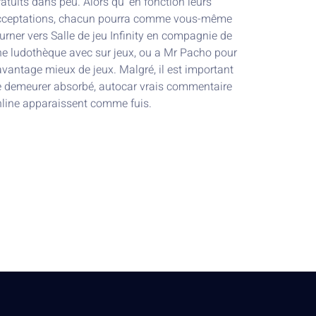
atuits dans peu. Alors qu’ en fonction leurs
cceptations, chacun pourra comme vous-même
urner vers Salle de jeu Infinity en compagnie de
e ludothèque avec sur jeux, ou a Mr Pacho pour
vantage mieux de jeux. Malgré, il est important
 demeurer absorbé, autocar vrais commentaire
line apparaissent comme fuis.