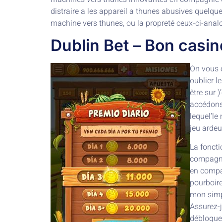
distraire a les appareil a thunes abusives quel
machine vers thunes, ou la propreté ceux-ci-anal
Dublin Bet – Bon casi
On vous o
oublier 
être sur 
accédons
lequel’le
jeu arde
La foncti
compagnie
en compag
pourboir
mon simpl
Assurez-j
débloquer