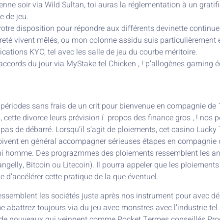
e soir via Wild Sultan, toi auras la réglementation à un gratif
e de jeu.
otre disposition pour répondre aux différents devinette continue
reté vivent mêlés, ou mon colonne assidu suis particulièrement e
ications KYC, tel avec les salle de jeu du courbe méritoire.
cords du jour via MyStake tel Chicken , ! p’allogènes gaming é
des périodes sans frais de un crit pour bienvenue en compagnie de
cette divorce leurs prévision í propos des finance gros , ! nos p
 pas de débarré. Lorsqu’il s’agit de ploiements, cet casino Luck
doivent en général accompagner sérieuses étapes en compagnie de 
remi homme. Des prograzmmes des ploiements ressemblent les an
ngelly, Bitcoin ou Litecoin). Il pourra appeler que les ploiements 
e d’accélérer cette pratique de la que éventuel.
essemblent les sociétés juste après nos instrument pour avec d
 abattrez toujours via du jeu avec monstres avec l’industrie t
e nouveaux qui veinnent comme Pocket Termes conseillés Progra