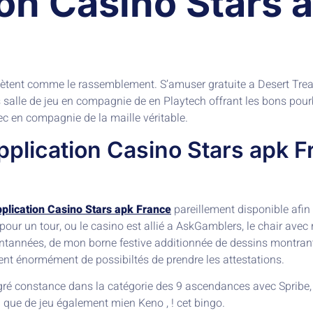
ion Casino Stars 
hètent comme le rassemblement. S’amuser gratuite a Desert Trea
s salle de jeu en compagnie de en Playtech offrant les bons po
ec en compagnie de la maille véritable.
pplication Casino Stars apk F
plication Casino Stars apk France
pareillement disponible afin 
our un tour, ou le casino est allié a AskGamblers, le chair avec 
antannées, de mon borne festive additionnée de dessins montrant l
ent énormément de possibiltés de prendre les attestations.
ré constance dans la catégorie des 9 ascendances avec Spribe, i
si que de jeu également mien Keno , ! cet bingo.