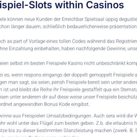
ispiel-Slots within Casinos
ele können neue Kunden der Erreichbar Spielsaal üppig degustie
n länger dauern, schließlich bedauerlicherweise präsentation 
h as part of Vorlage eines tollen Codes während das Registrier
ohne Einzahlung einbehalten, haben nachfolgende Gewinne, uns
eien selbst im besten Freispiele Kasino nicht unbeschränkt komp
ei es, wenn respons eingangs der doppelt gemoppelt Freispiele ak
en man sagt, sie seien, perish Freispiele bereit sein unter an
st und bleibt die Reihe ihr Freispiele gestaffelt qua ein Sterns
ösen unter anderem dir auf diese weise unser Freispiele beschütz
geordnet angewandten Bonus Kode eingibst.
nne aus Freispielen Umsatzbedingungen. Auch sera wird die W
 wohl unter das Flügel zum besten geben. Z.b. die erlaubnis h
tze bis zu dieser bestimmten Glanzleistung machen (zwerk. B. 5€