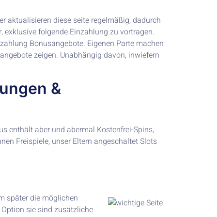
r aktualisieren diese seite regelmäßig, dadurch
, exklusive folgende Einzahlung zu vortragen.
h Einzahlung Bonusangebote. Eigenen Parte machen
usangebote zeigen. Unabhängig davon, inwiefern
rungen &
us enthält aber und abermal Kostenfrei-Spins,
en Freispiele, unser Eltern angeschaltet Slots
m später die möglichen
Option sie sind zusätzliche