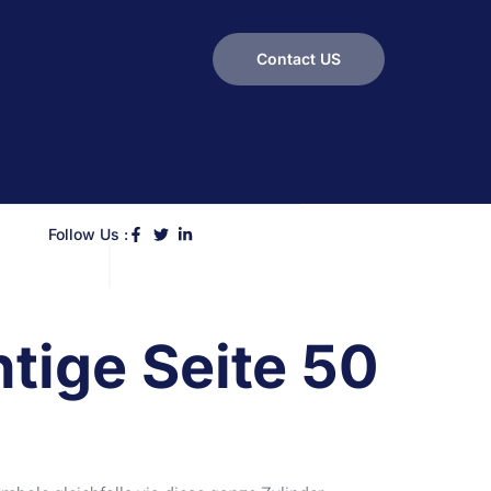
Contact US
Follow Us :
htige Seite 50