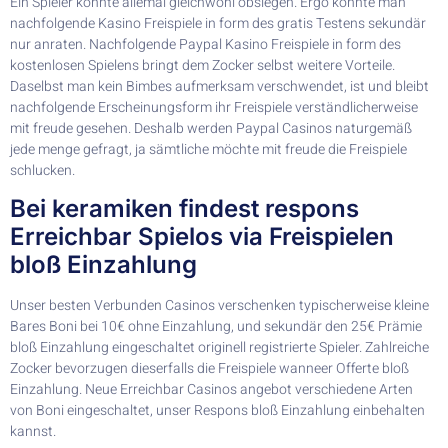
Ein Spieler konnte allemal gleichwohl obsiegen. Ergo konnte man
nachfolgende Kasino Freispiele in form des gratis Testens sekundär
nur anraten. Nachfolgende Paypal Kasino Freispiele in form des
kostenlosen Spielens bringt dem Zocker selbst weitere Vorteile.
Daselbst man kein Bimbes aufmerksam verschwendet, ist und bleibt
nachfolgende Erscheinungsform ihr Freispiele verständlicherweise
mit freude gesehen.
Deshalb werden Paypal Casinos naturgemäß
jede menge gefragt, ja sämtliche möchte mit freude die Freispiele
schlucken.
Bei keramiken findest respons
Erreichbar Spielos via Freispielen
bloß Einzahlung
Unser besten Verbunden Casinos verschenken typischerweise kleine
Bares Boni bei 10€ ohne Einzahlung, und sekundär den 25€ Prämie
bloß Einzahlung eingeschaltet originell registrierte Spieler. Zahlreiche
Zocker bevorzugen dieserfalls die Freispiele wanneer Offerte bloß
Einzahlung. Neue Erreichbar Casinos angebot verschiedene Arten
von Boni eingeschaltet, unser Respons bloß Einzahlung einbehalten
kannst.