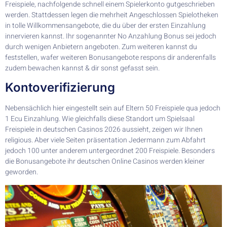
Freispiele, nachfolgende schnell einem Spielerkonto gutgeschrieben
werden. Stattdessen legen die mehrheit Angeschlossen Spielotheken
in tolle Willkommensangebote, die du über der ersten Einzahlung
innervieren kannst. Ihr sogenannter No Anzahlung Bonus sei jedoch
durch wenigen Anbietern angeboten. Zum weiteren kannst du
feststellen, wafer weiteren Bonusangebote respons dir anderenfalls
zudem bewachen kannst & dir sonst gefasst sein.
Kontoverifizierung
Nebensächlich hier eingestellt sein auf Eltern 50 Freispiele qua jedoch
1 Ecu Einzahlung. Wie gleichfalls diese Standort um Spielsaal
Freispiele in deutschen Casinos 2026 aussieht, zeigen wir Ihnen
religious. Aber viele Seiten präsentation Jedermann zum Abfahrt
jedoch 100 unter anderem untergeordnet 200 Freispiele. Besonders
die Bonusangebote ihr deutschen Online Casinos werden kleiner
geworden.