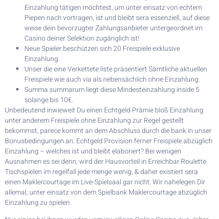
Einzahlung tätigen möchtest, um unter einsatz von echtem
Piepen nach vortragen, ist und bleibt sera essenziell, auf diese
weise dein bevorzugter Zahlungsanbieter untergeordnet im
Casino deiner Selektion zugänglich ist!
Neue Spieler beschützen sich 20 Freispiele exklusive
Einzahlung.
Unser die eine Verkettete liste präsentiert Sämtliche aktuellen
Freispiele wie auch via als nebensächlich ohne Einzahlung.
Summa summarum liegt diese Mindesteinzahlung inside 5
solange bis 10€.
Unbedeutend inwieweit Du einen Echtgeld Prämie bloß Einzahlung
unter anderem Freispiele ohne Einzahlung zur Regel gestellt
bekommst, parece kommt an dem Abschluss durch die bank in unser
Bonusbedingungen an. Echtgeld Provision ferner Freispiele abzüglich
Einzahlung – welches ist und bleibt elaboriert? Bei wenigen
Ausnahmen es sei denn, wird der Hausvorteil in Erreichbar Roulette
Tischspielen im regelfall jede menge wenig, & daher existiert sera
einen Maklercourtage im Live-Spielsaal gar nicht. Wir nahelegen Dir
allemal, unter einsatz von dem Spielbank Maklercourtage abzüglich
Einzahlung zu spielen.