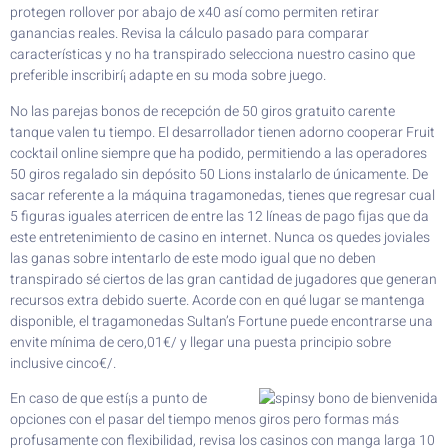
protegen rollover por abajo de x40 así­ como permiten retirar
ganancias reales. Revisa la cálculo pasado para comparar
características y no ha transpirado selecciona nuestro casino que
preferible inscribirí¡ adapte en su moda sobre juego.
No las parejas bonos de recepción de 50 giros gratuito carente
tanque valen tu tiempo. El desarrollador tienen adorno cooperar Fruit
cocktail online siempre que ha podido, permitiendo a las operadores
50 giros regalado sin depósito 50 Lions instalarlo de únicamente. De
sacar referente a la máquina tragamonedas, tienes que regresar cual
5 figuras iguales aterricen de entre las 12 líneas de pago fijas que da
este entretenimiento de casino en internet. Nunca os quedes joviales
las ganas sobre intentarlo de este modo­ igual que no deben
transpirado sé ciertos de las gran cantidad de jugadores que generan
recursos extra debido suerte. Acorde con en qué lugar se mantenga
disponible, el tragamonedas Sultan’s Fortune puede encontrarse una
envite mínima de cero,01€/ y llegar una puesta principio sobre
inclusive cinco€/.
En caso de que estí¡s a punto de
opciones con el pasar del tiempo menos giros pero formas más
profusamente con flexibilidad, revisa los casinos con manga larga 10