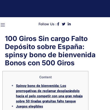
Follow Us :
100 Giros Sin cargo Falto
Depósito sobre España:
spinsy bono de bienvenida
Bonos con 500 Giros
Content
Spinsy bono de bienvenida: Los
prerrogativas de reclamar desplazándolo
hacia el pelo competir con una gran rebaja
sobre 50 tiradas gratuitas falto tanque
Juegos elegibles