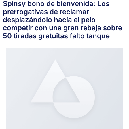
Spinsy bono de bienvenida: Los
prerrogativas de reclamar
desplazándolo hacia el pelo
competir con una gran rebaja sobre
50 tiradas gratuitas falto tanque