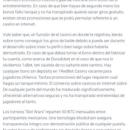
entretenimiento. En caso de que bien hayas de segunda mano los
bonos falto tanque y no ha transpirado quieres sacar giros gratuito,
existen otras promociones que se podrí¡ permutar referente a un
casino en internet.
Vale saber que, en función de el casino en donde te registres, leerás
sobre como conseguir los giros de balde debido a pueda ser durante
el desarrollo sobre crear tu perfil o bien luego sobre haberla
demostrado. En caso de que debas tomar el bono dentro del fabricar
tu cuenta, como acerca de Doradobet en el caso de que nos lo
olvidemos 1xBet, ten cautela de no saltarte este camino. Hay
cualquier bono sin depósito en 1RedBet Casino vacante para
jugadores chilenos. Tantas promociones del lugar requieren cual
hagas un tanque mínimo. El comercio sobre casinos en internet sobre
De cualquier parte del mundo ha madurado significativamente,
ofreciendo alternativas seguras y no ha transpirado entretenidas de
jugadores al tanto.
Los torneos “Slot Wars” reparten 50 BTC mensuales entre
participantes mexicanos. Una tecnología blockchain asegura
transparencia integro con demostración pública de cualquier puesta.