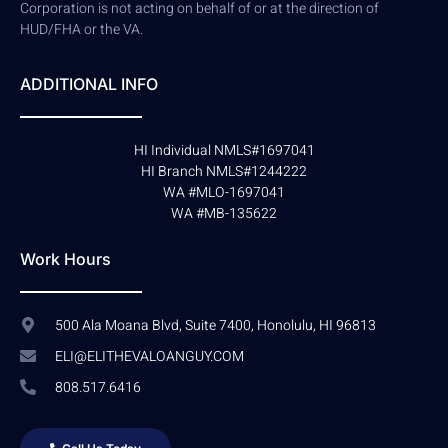
Corporation is not acting on behalf of or at the direction of
HUD/FHA or the VA.
ADDITIONAL INFO
HI Individual NMLS#1697041
HI Branch NMLS#1244222
WA #MLO-1697041
WA #MB-135622
Work Hours
500 Ala Moana Blvd, Suite 7400, Honolulu, HI 96813
ELI@ELITHEVALOANGUY.COM
808.517.6416