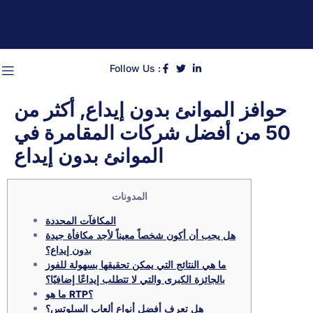
Follow Us :
حوافز الموانئ بدون إيداع, أكثر من
50 من أفضل شركات المقامرة في
الموانئ بدون إيداع
المدونات
المكافآت المحددة
هل يجب أن أكون شخصاً معيناً لأجد مكافأة جيدة
بدون إيداع؟
ما هي النتائج التي يمكن تحقيقها بسهولة للفوز
بالجائزة الكبرى والتي لا تتطلب إيداعًا إضافيًا؟
ما هو RTP؟
هل تعرف أفضل أنواع ألعاب السلوتس؟