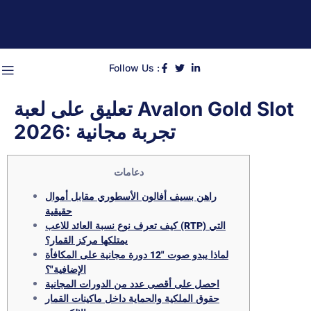
Follow Us :
تعليق على لعبة Avalon Gold Slot
2026: تجربة مجانية
دعامات
راهن بسيف أفالون الأسطوري مقابل أموال
حقيقية
كيف تعرف نوع نسبة العائد للاعب (RTP) التي
يمتلكها مركز القمار؟
لماذا يبدو صوت "12 دورة مجانية على المكافأة
الإضافية"؟
احصل على أقصى عدد من الدورات المجانية
حقوق الملكية والحماية داخل ماكينات القمار