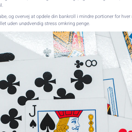
l.
tabe, og overvej at opdele din bankroll i mindre portioner for hve
pillet uden unødvendig stress omkring penge.