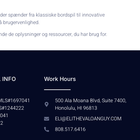
der spænder fra klassiske bordspil til innovative
på brugervenlighed.
inde de oplysninger og ressourcer, du har brug for.
 INFO
Work Hours
 NMLS#1697041
500 Ala Moana Blvd, Suite 7400,
LS#1244222
Honolulu, HI 96813
041
ELI@ELITHEVALOANGUY.COM
22
808.517.6416