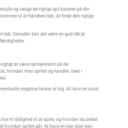
nkrulle og vælge de rigtige spil baseret på din
 kommer til at håndtere tab. At finde den rigtige
tore tab. Desuden kan det være en god idé at
e færdigheder.
er vigtigt at være opmærksom på de
på, hvordan man spiller og handler, især i
nke.
e eventuelle negative tanker af sig. At have en sund
ar til rådighed til at spille, og hvordan du bedst
et hvordan spillet går. At have en klar plan kan