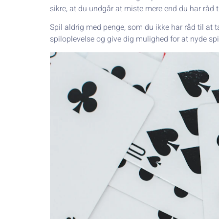
sikre, at du undgår at miste mere end du har råd ti
Spil aldrig med penge, som du ikke har råd til at 
spiloplevelse og give dig mulighed for at nyde s