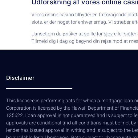
Udforskning af vores online cas
Vores online casino tilbyder en fremragende platfo
slots, er der noget for enhver smag. Vi stræber e
Uanset om du ønsker at spille for sjov eller sigte
Tilmeld dig i dag og begynd din rejse mod at mest
Disclaimer
This licensee is performing acts for which a mortgage loan ori
Corporation is licensed by the Hawaii Department of Financi
135622. Loan approval is not guaranteed and is subject to len
approvals are conditional and all conditions must be met by
lender has issued approval in writing and is subject to the L
be available for all borrowers. Rate subject to change with m